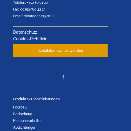
Telefon: +352 80 91 20
Fax: 00352/80 42 23
Email: toituredahm@pt.lu
Datenschutz
Cookies-Richtlinie
Kontaktformular verwenden
Produkte/Dienstleistungen
Holzbau
Bedachung
Klempnerarbeiten
Abdichtungen