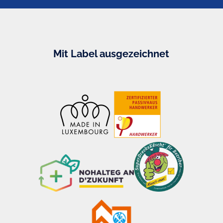
Mit Label ausgezeichnet