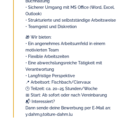
Buchhaltung
• Sicherer Umgang mit MS Office (Word, Excel,
Outlook)
• Strukturierte und selbstständige Arbeitsweise
• Teamgeist und Diskretion
🎁 Wir bieten:
• Ein angenehmes Arbeitsumfeld in einem
motivierten Team
• Flexible Arbeitszeiten
• Eine abwechslungsreiche Tätigkeit mit
Verantwortung
• Langfristige Perspektive
📍 Arbeitsort: Fischbach/Clervaux
🕒 Teilzeit: ca. 20–25 Stunden/Woche
📅 Start: Ab sofort oder nach Vereinbarung
📬 Interessiert?
Dann sende deine Bewerbung per E-Mail an:
y.dahm@toiture-dahm.lu