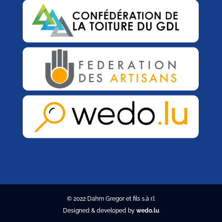
© 2022 Dahm Gregor et fils s.à r.l
Designed & developed by
wedo.lu