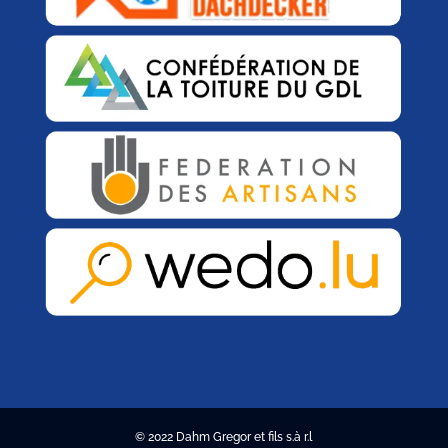
© 2022 Dahm Gregor et fils s.à r.l