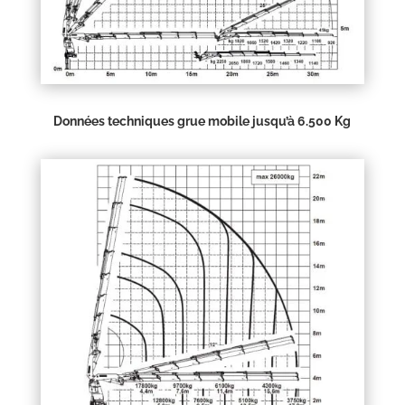
Données techniques grue mobile jusqu’à 6.500 Kg