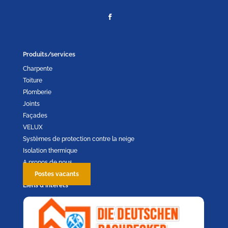
Produits/services
Charpente
Toiture
Plomberie
Joints
Façades
VELUX
Systèmes de protection contre la neige
Isolation thermique
A propos de nous
Postes vacants
Liens d’intérêts