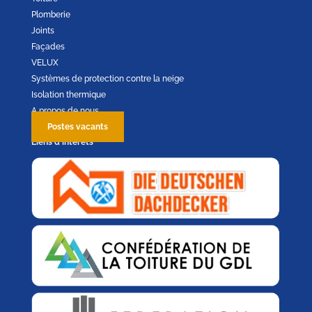
Plomberie
Joints
Façades
VELUX
Systèmes de protection contre la neige
Isolation thermique
A propos de nous
Postes vacants
Liens d’intérêts