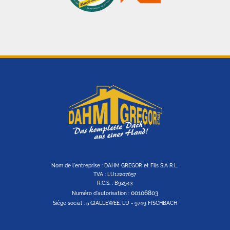
Nom de l'entreprise : DAHM GREGOR et Fils S.A R.L.
TVA : LU12207657
R.C.S. : B92943
00106803
Numéro d'autorisation :
Siège social : 5 GIÄLLEWEE, LU - 9749 FISCHBACH