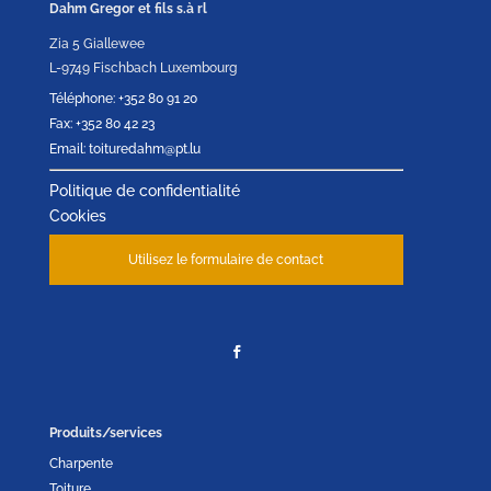
Dahm Gregor et fils s.à rl
Zia 5 Giallewee
L-9749 Fischbach Luxembourg
Téléphone: +352 80 91 20
Fax: +352 80 42 23
Email: toituredahm@pt.lu
Politique de confidentialité
Cookies
Utilisez le formulaire de contact
Produits/services
Charpente
Toiture